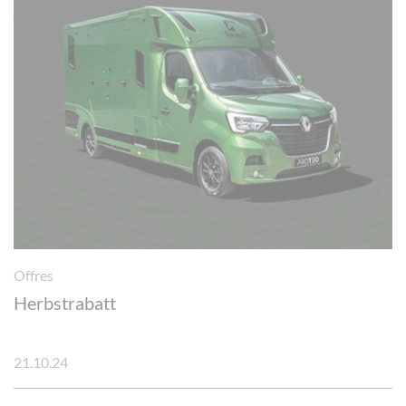
Offres
Herbstrabatt
21.10.24