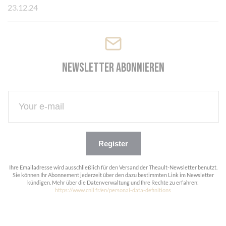
23.12.24
Newsletter abonnieren
Register
Ihre Emailadresse wird ausschließlich für den Versand der Theault-Newsletter benutzt.
Sie können Ihr Abonnement jederzeit über den dazu bestimmten Link im Newsletter
kündigen. Mehr über die Datenverwaltung und Ihre Rechte zu erfahren:
https://www.cnil.fr/en/personal-data-definitions