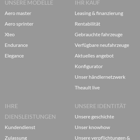
UNSERE MODELLE
IHR KAUF
aero master
leasing & finanzierung
aero sprinter
rentabilität
xteo
gebrauchte fahrzeuge
endurance
verfügbare neufahrzeuge
elegance
aktuelles angebot
konfigurator
unser händlernetzwerk
theault live
IHRE
UNSERE IDENTITÄT
DIENSLEISTUNGEN
unsere geschichte
kundendienst
unser knowhow
zulassung
unsere verpflichtungen &