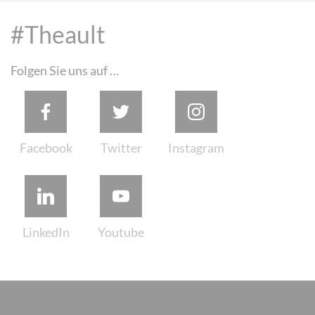
#Theault
Folgen Sie uns auf …