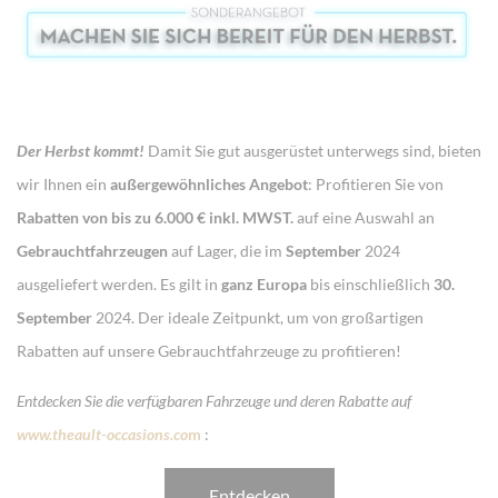
Der Herbst kommt!
Damit Sie gut ausgerüstet unterwegs sind, bieten
wir Ihnen ein
außergewöhnliches Angebot
: Profitieren Sie von
Rabatten von bis zu 6.000 € inkl. MWST.
auf eine Auswahl an
Gebrauchtfahrzeugen
auf Lager, die im
September
2024
ausgeliefert werden. Es gilt in
ganz Europa
bis einschließlich
30.
September
2024. Der ideale Zeitpunkt, um von großartigen
Rabatten auf unsere Gebrauchtfahrzeuge zu profitieren!
Entdecken Sie die verfügbaren Fahrzeuge und deren Rabatte auf
www.theault-occasions.co
m
:
Entdecken