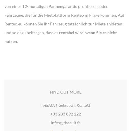
von einer
12-monatigen Pannengarantie
profitieren, oder
Fahrzeuge, die für die Mietplattform Renteo in Frage kommen. Auf
Renteo.eu können Sie Ihr Fahrzeug tatsächlich zur Miete anbieten
und so dazu beitragen, dass es
rentabel wird, wenn Sie es nicht
nutzen
.
FIND OUT MORE
THEAULT Gebraucht Kontakt
+33 233 892 222
infos@theault.fr