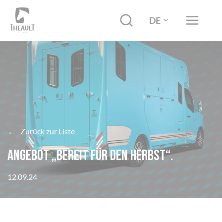
DE
←
Zurück zur Liste
ANGEBOT „BEREIT FÜR DEN HERBST“.
12.09.24