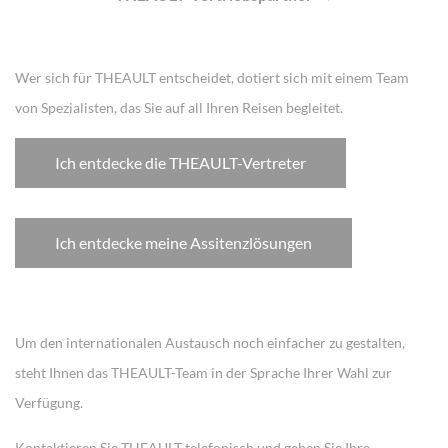
Wer sich für THEAULT entscheidet, dotiert sich mit einem Team
von Spezialisten, das Sie auf all Ihren Reisen begleitet.
Ich entdecke die THEAULT-Vertreter
Ich entdecke meine Assitenzlösungen
Um den internationalen Austausch noch einfacher zu gestalten,
steht Ihnen das THEAULT-Team in der Sprache Ihrer Wahl zur
Verfügung.
Kontaktieren Sie THEAULT telefonisch und geben Sie Ihre