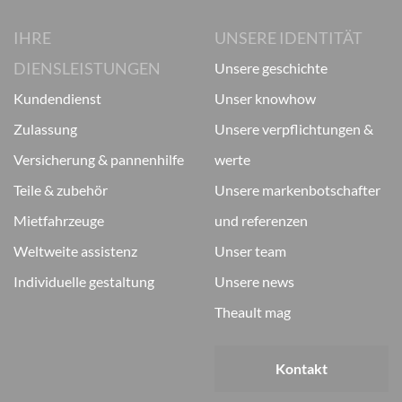
IHRE
UNSERE IDENTITÄT
DIENSLEISTUNGEN
unsere geschichte
kundendienst
unser knowhow
zulassung
unsere verpflichtungen &
versicherung & pannenhilfe
werte
teile & zubehör
unsere markenbotschafter
mietfahrzeuge
und referenzen
weltweite assistenz
unser team
individuelle gestaltung
unsere news
theault mag
Kontakt