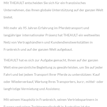
Mit THEAULT entscheiden Sie sich für ein französisches
Unternehmen, das Ihnen globale Unterstützung auf der ganzen Welt
bietet.
Mit mehr als 95 Jahren Erfahrung im Pferdetransport und
langjähriger internationaler Präsenz hat THEAULT ein weltweites
Netz von Vertragshändlern und Kundendienstwerkstätten in
Frankreich und auf der ganzen Welt aufgebaut.
THEAULT hat es sich zur Aufgabe gemacht, Ihnen auf der ganzen
Welt eine persönliche Begleitung zu gewährleisten, um Sie auf jeder
Fahrt und bei jedem Transport Ihrer Pferde zu unterstützen: Kauf
oder Wiederverkauf, Wartung Ihres Transporters, kurz-, mittel- oder
langfristige Vermietung und Assistenz.
Mit seinem Hauptsitz in Frankreich, seinen Vertriebspartnern in
Europa und seiner Tochtergesellschaft in Australien ist das