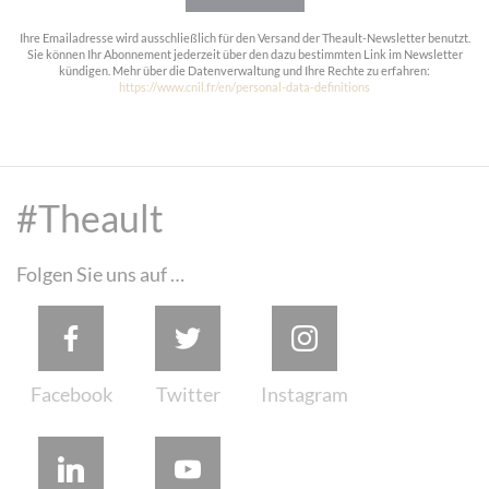
Ihre Emailadresse wird ausschließlich für den Versand der Theault-Newsletter benutzt.
Sie können Ihr Abonnement jederzeit über den dazu bestimmten Link im Newsletter
kündigen. Mehr über die Datenverwaltung und Ihre Rechte zu erfahren:
https://www.cnil.fr/en/personal-data-definitions
#Theault
Folgen Sie uns auf …