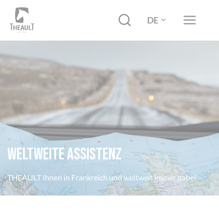
DE
Weltweite Assistenz
THEAULT Ihnen in Frankreich und weltweit immer dabei