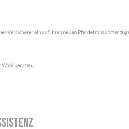
cher Versicherer ein auf Ihren neuen Pferdetransporter zu
 Wahl beraten.
SSISTENZ