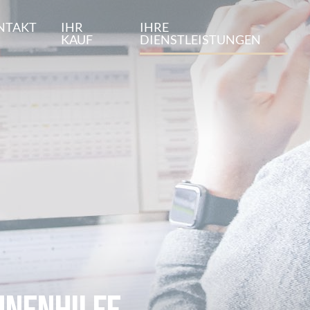
NTAKT
IHR
IHRE
KAUF
DIENSTLEISTUNGEN