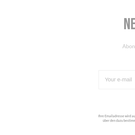
N
Abon
Ihre Emailadresse wird a
über den dazu bestimm