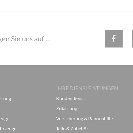
gen Sie uns auf …
IHRE DIENSLEISTUNGEN
ierung
Kundendienst
Zulassung
zeuge
Versicherung & Pannenhilfe
ahrzeuge
Teile & Zubehör