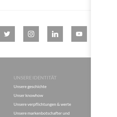
UNSERE IDENTITÄT
Unsere geschichte
Unser knowhow
Unsere verpflichtungen & werte
Unsere markenbotschafter und