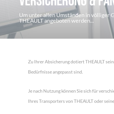
Versicherung & Pa
Um unter allen Umständen in völliger G
THEAULT angeboten werden...
Zu Ihrer Absicherung dotiert THEAULT sein
Bedürfnisse angepasst sind.
Je nach Nutzung können Sie sich für versch
Ihres Transporters von THEAULT oder sein