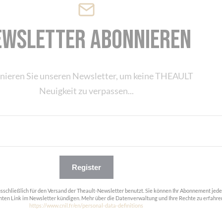
ewsletter abonnieren
nieren Sie unseren Newsletter, um keine THEAULT
Neuigkeit zu verpassen...
Register
usschließlich für den Versand der Theault-Newsletter benutzt. Sie können Ihr Abonnement jede
ten Link im Newsletter kündigen. Mehr über die Datenverwaltung und Ihre Rechte zu erfahre
https://www.cnil.fr/en/personal-data-definitions