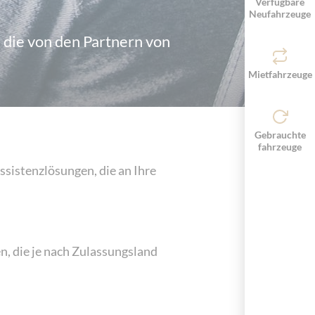
Verfügbare
Neufahrzeuge
, die von den Partnern von
Mietfahrzeuge
Gebrauchte
fahrzeuge
sistenzlösungen, die an Ihre
n, die je nach Zulassungsland