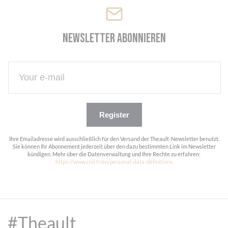
Newsletter abonnieren
Register
Ihre Emailadresse wird ausschließlich für den Versand der Theault-Newsletter benutzt.
Sie können Ihr Abonnement jederzeit über den dazu bestimmten Link im Newsletter
kündigen. Mehr über die Datenverwaltung und Ihre Rechte zu erfahren:
https://www.cnil.fr/en/personal-data-definitions
#Theault