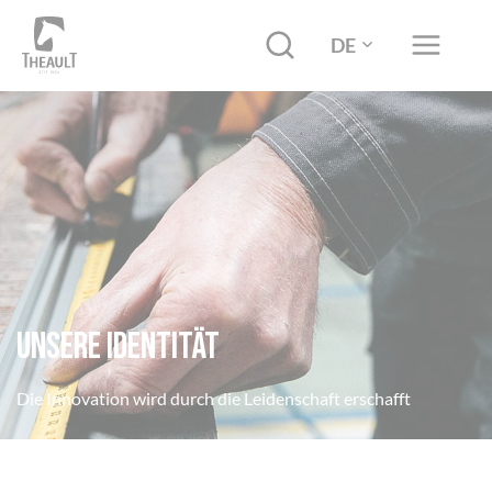
DE
Unsere identität
Die Innovation wird durch die Leidenschaft erschafft