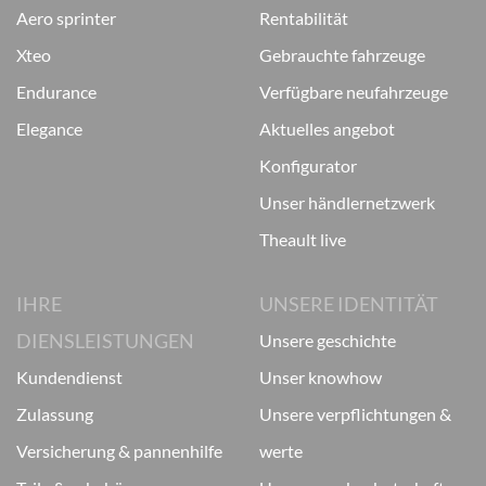
aero sprinter
rentabilität
xteo
gebrauchte fahrzeuge
endurance
verfügbare neufahrzeuge
elegance
aktuelles angebot
konfigurator
unser händlernetzwerk
theault live
IHRE
UNSERE IDENTITÄT
DIENSLEISTUNGEN
unsere geschichte
kundendienst
unser knowhow
zulassung
unsere verpflichtungen &
versicherung & pannenhilfe
werte