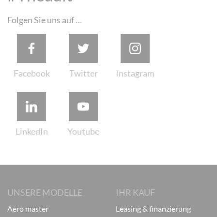
Folgen Sie uns auf …
UNSERE MODELLE
IHR KAUF
aero master
leasing & finanzierung