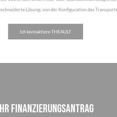
chneiderte Lösung; von der Konfiguration des Transporter
Ich kontaktiere THEAULT
IHR FINANZIERUNGSANTRAG