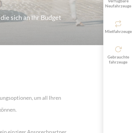
Verfügbare
Neufahrzeuge
die sich an Ihr Budget
Mietfahrzeuge
Gebrauchte
fahrzeuge
rungsoptionen, um all Ihren
können.
 ein einziger Ansprechpartner