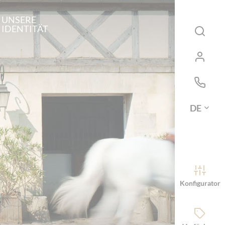
UNSERE
IDENTITÄT
DE
Konfigurator