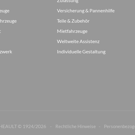
Zulassung
zeuge
Versicherung & Pannenhilfe
ahrzeuge
Teile & Zubehör
t
Mietfahrzeuge
Weltweite Assistenz
tzwerk
Individuelle Gestaltung
HEAULT © 1924/
2026
Rechtliche Hinweise
Personenbezog