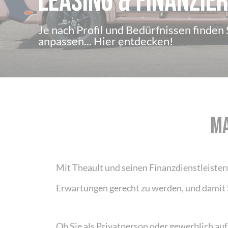
Leasing & Finanzie
Je nach Profil und Bedürfnissen finden 
anpassen... Hier entdecken!
MA
Mit Theault und seinen Finanzdienstleistern
Erwartungen gerecht zu werden, und damit 
Ob Sie als Privatperson oder gewerblich au