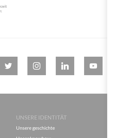
rzeit
n:
UNSERE IDENTITÄT
Unsere geschichte