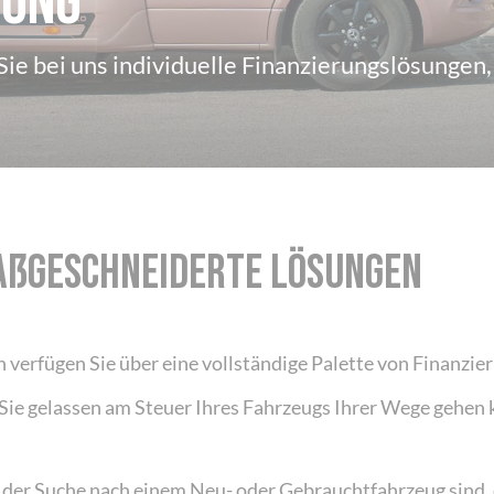
rung
Sie bei uns individuelle Finanzierungslösungen, 
ßGESCHNEIDERTE LÖSUNGEN
 verfügen Sie über eine vollständige Palette von Finanzie
Sie gelassen am Steuer Ihres Fahrzeugs Ihrer Wege gehen 
f der Suche nach einem Neu- oder Gebrauchtfahrzeug sind,