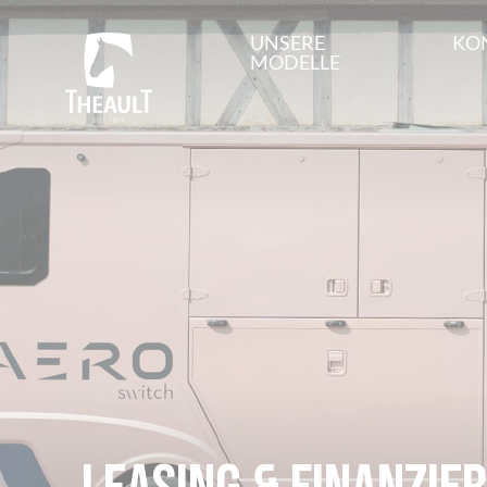
UNSERE
KO
MODELLE