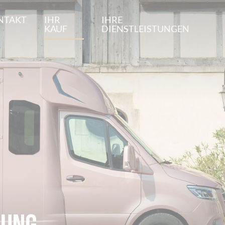
NTAKT
IHR
IHRE
KAUF
DIENSTLEISTUNGEN