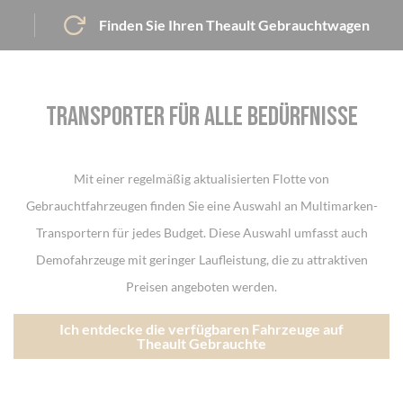
Finden Sie Ihren Theault Gebrauchtwagen
Transporter für alle bedürfnisse
Mit einer regelmäßig aktualisierten Flotte von
Gebrauchtfahrzeugen finden Sie eine Auswahl an Multimarken-
Transportern für jedes Budget. Diese Auswahl umfasst auch
Demofahrzeuge mit geringer Laufleistung, die zu attraktiven
Preisen angeboten werden.
Ich entdecke die verfügbaren Fahrzeuge auf
Theault Gebrauchte