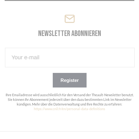
Newsletter abonnieren
Register
Ihre Emailadresse wird ausschließlich für den Versand der Theault-Newsletter benutzt.
Sie können Ihr Abonnement jederzeit über den dazu bestimmten Link im Newsletter
kündigen. Mehr über die Datenverwaltung und Ihre Rechte zu erfahren:
https://www.cnil.fr/en/personal-data-definitions