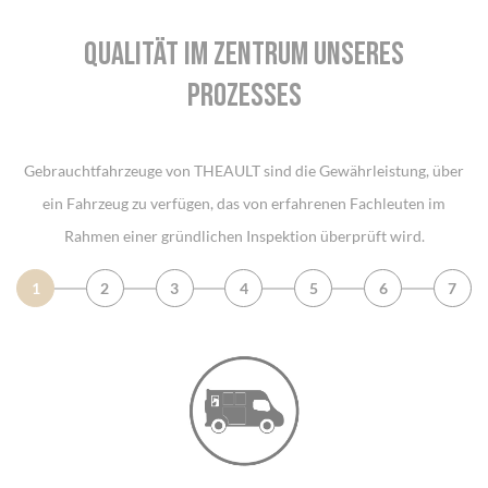
Qualität im zentrum unseres
prozesses
Gebrauchtfahrzeuge von THEAULT sind die Gewährleistung, über
ein Fahrzeug zu verfügen, das von erfahrenen Fachleuten im
Rahmen einer gründlichen Inspektion überprüft wird.
1
2
3
4
5
6
7