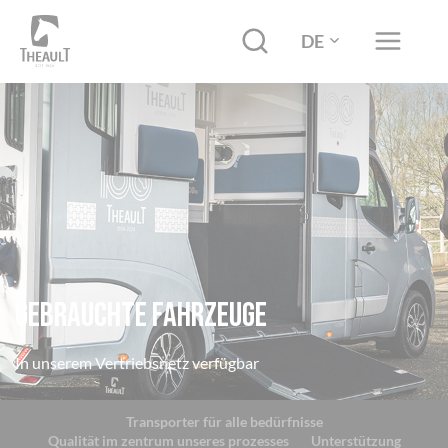
DE
Gebrauchte fahrzeuge
In unserem Vertriebsnetz verfügbar
Transporter für alle bedürfnisse
Qualität im zentrum unseres prozesses
Unterstützung