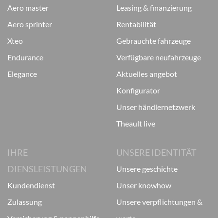
aero master
leasing & finanzierung
aero sprinter
rentabilität
xteo
gebrauchte fahrzeuge
endurance
verfügbare neufahrzeuge
elegance
aktuelles angebot
konfigurator
unser händlernetzwerk
theault live
IHRE
UNSERE IDENTITÄT
DIENSLEISTUNGEN
unsere geschichte
kundendienst
unser knowhow
zulassung
unsere verpflichtungen &