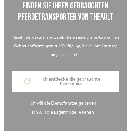
Finden sie ihren gebrauchten
pferdetransporter von THEAULT
Cookie-Einstellungen
Regelmäßig aktualisiert, steht Ihnen eine breite Auswahl an
Gebrauchtfahrzeugen zur Verfügung, die an Ihre Nutzung
angepasst sind…
Ich entdecke die gebrauchte
Fahrzeuge
Ich will die Demofahrzeuge sehen →
Ich will die Lagermodelle sehen →