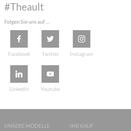
#Theault
Folgen Sie uns auf …
UNSERE MODELLE
IHR KAUF