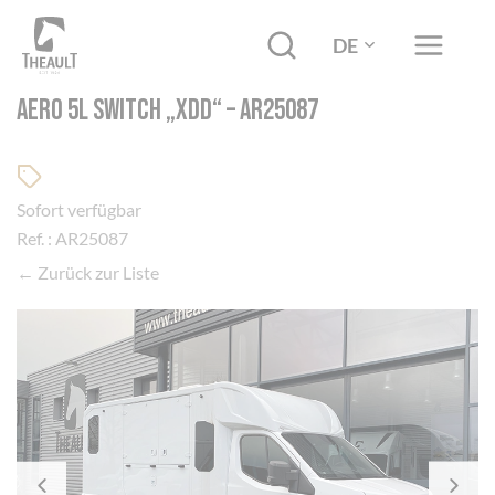
DE
AERO 5L SWITCH „XDD“ – AR25087
Sofort verfügbar
Ref. : AR25087
← Zurück zur Liste