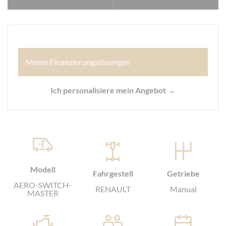
Meine Finanzierungslösungen
Ich personalisiere mein Angebot →
Modell
Fahrgestell
Getriebe
AERO-SWITCH-
RENAULT
Manual
MASTER