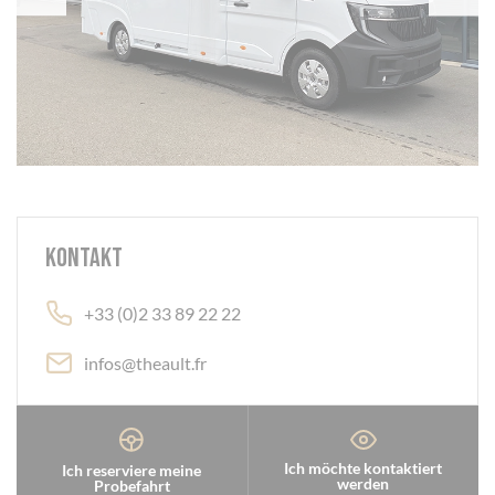
Kontakt
+33 (0)2 33 89 22 22
infos@theault.fr
Ich möchte kontaktiert
Ich reserviere meine
werden
Probefahrt