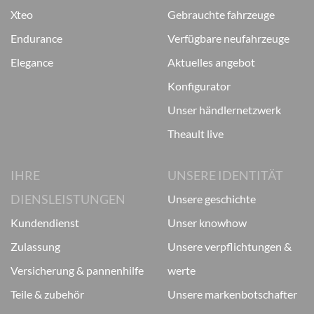
xteo
gebrauchte fahrzeuge
endurance
verfügbare neufahrzeuge
elegance
aktuelles angebot
konfigurator
unser händlernetzwerk
theault live
IHRE
UNSERE IDENTITÄT
DIENSLEISTUNGEN
unsere geschichte
kundendienst
unser knowhow
zulassung
unsere verpflichtungen &
versicherung & pannenhilfe
werte
teile & zubehör
unsere markenbotschafter