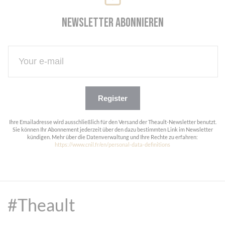
Cookie-Einstellungen
Newsletter abonnieren
Register
Ihre Emailadresse wird ausschließlich für den Versand der Theault-Newsletter benutzt.
Sie können Ihr Abonnement jederzeit über den dazu bestimmten Link im Newsletter
kündigen. Mehr über die Datenverwaltung und Ihre Rechte zu erfahren:
https://www.cnil.fr/en/personal-data-definitions
#Theault