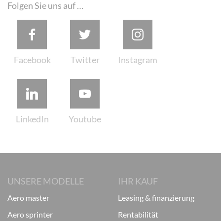
Folgen Sie uns auf …
UNSERE MODELLE
IHR KAUF
aero master
leasing & finanzierung
aero sprinter
rentabilität