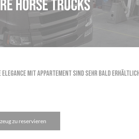
re Horse Trucks
 ELEGANCE mit Appartement sind sehr bald erhältlich.
zeug zu reservieren