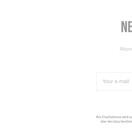
N
Abon
Ihre Emailadresse wird a
über den dazu bestimm