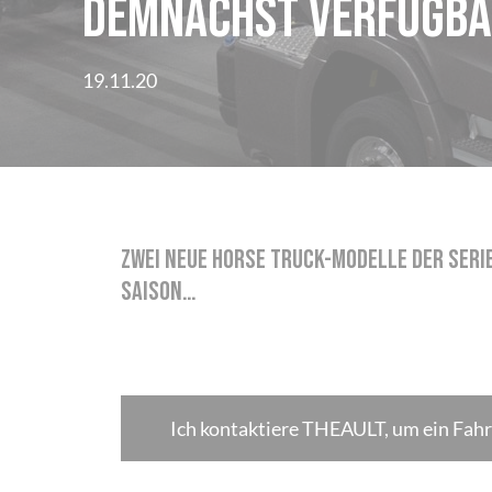
Demnächst verfügba
19.11.20
Zwei neue Horse Truck-Modelle der Serie
Saison…
Ich kontaktiere THEAULT, um ein Fahr