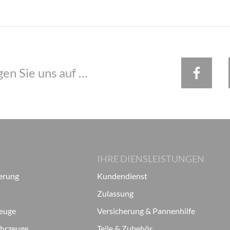
gen Sie uns auf …
IHRE DIENSLEISTUNGEN
ierung
Kundendienst
Zulassung
zeuge
Versicherung & Pannenhilfe
ahrzeuge
Teile & Zubehör