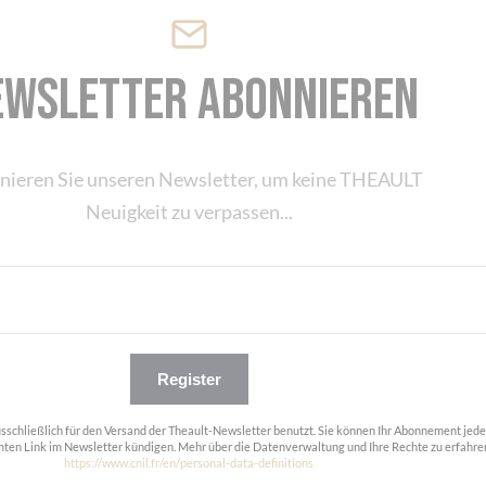
ewsletter abonnieren
nieren Sie unseren Newsletter, um keine THEAULT
Neuigkeit zu verpassen...
Register
usschließlich für den Versand der Theault-Newsletter benutzt. Sie können Ihr Abonnement jede
ten Link im Newsletter kündigen. Mehr über die Datenverwaltung und Ihre Rechte zu erfahre
https://www.cnil.fr/en/personal-data-definitions