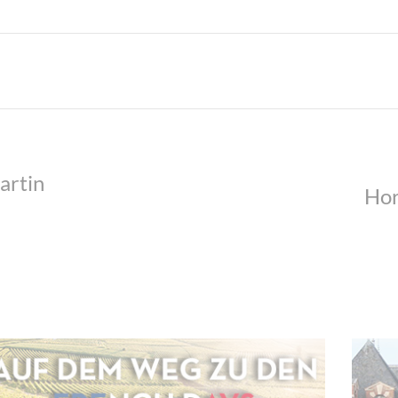
artin
Hor