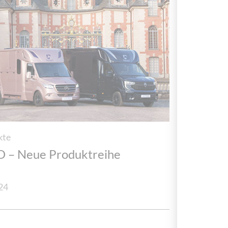
kte
 – Neue Produktreihe
24