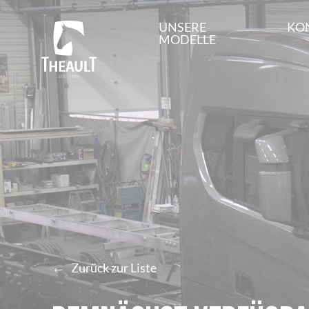
UNSERE
KO
MODELLE
←
Zurück zur Liste