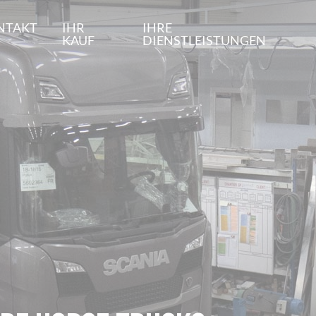
NTAKT
IHR
IHRE
KAUF
DIENSTLEISTUNGEN