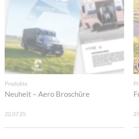
Produkte
Pr
Neuheit – Aero Broschüre
F
22.07.25
27