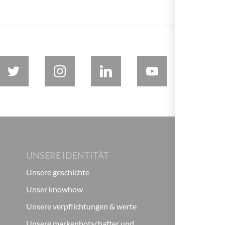
UNSERE IDENTITÄT
Unsere geschichte
Unser knowhow
Unsere verpflichtungen & werte
Unsere markenbotschafter und