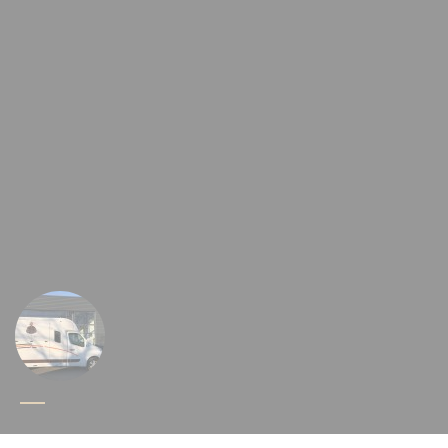
ts
Cookie-Einstellungen
s