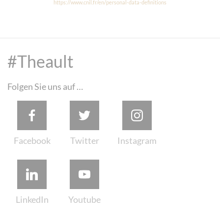
https://www.cnil.fr/en/personal-data-definitions
#Theault
Folgen Sie uns auf …