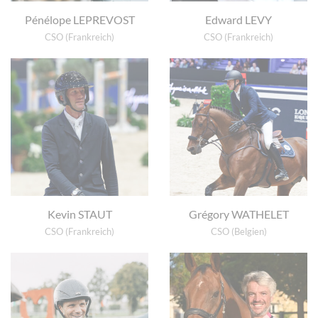
Pénélope LEPREVOST
Edward LEVY
CSO (Frankreich)
CSO (Frankreich)
Kevin STAUT
Grégory WATHELET
CSO (Frankreich)
CSO (Belgien)