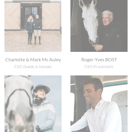
Charlotte & Mark Mc Auley
Roger-Yves BOST
CSO (Suède & Irlande)
CSO (Frankreich)