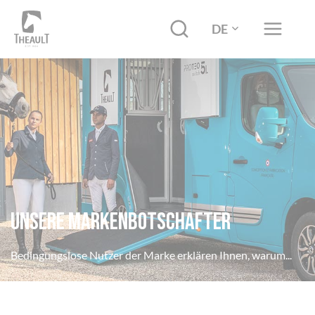
DE
Unsere markenbotschafter
Bedingungslose Nutzer der Marke erklären Ihnen, warum...