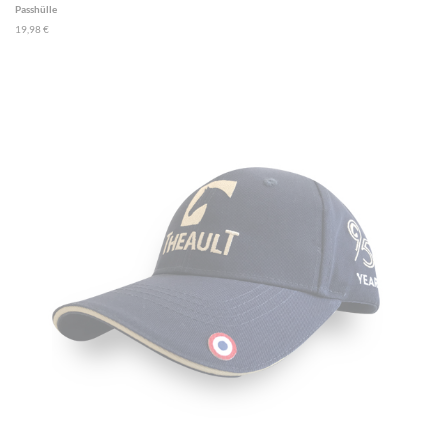
Passhülle
19,98 €