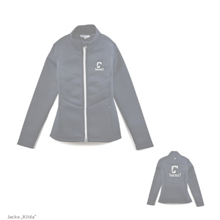
Jacke „Kilda“