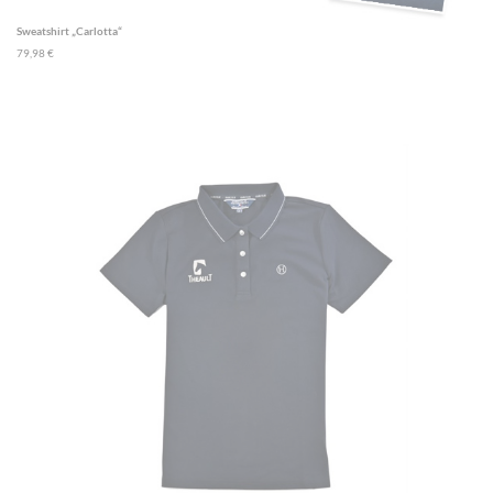
Sweatshirt „Carlotta“
79,98 €