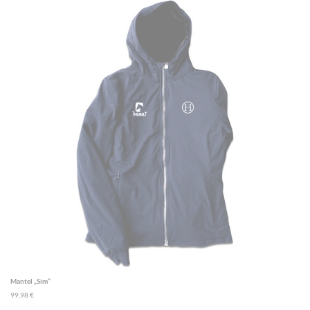
Mantel „Sim“
99,98 €