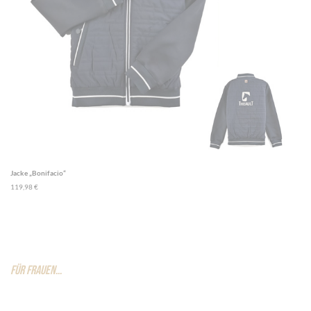
Jacke „Bonifacio“
119,98 €
FÜR FRAUEN…