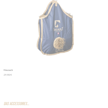
Cookie-Einstellungen
Heusack
29,98 €
DAS
ACCESSOIRES
…