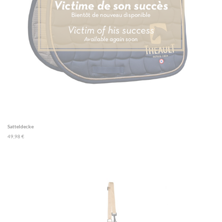
Satteldecke
49,98 €