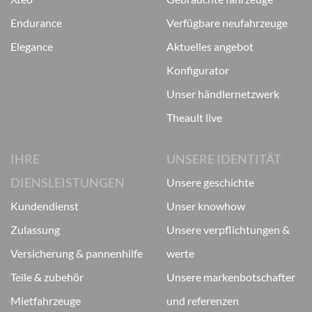
endurance
verfügbare neufahrzeuge
elegance
aktuelles angebot
konfigurator
unser händlernetzwerk
theault live
IHRE
UNSERE IDENTITÄT
DIENSLEISTUNGEN
unsere geschichte
kundendienst
unser knowhow
zulassung
unsere verpflichtungen &
versicherung & pannenhilfe
werte
teile & zubehör
unsere markenbotschafter
mietfahrzeuge
und referenzen