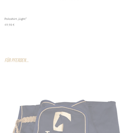
Poloshirt „Light“
49,98 €
FÜR PFERDEN…