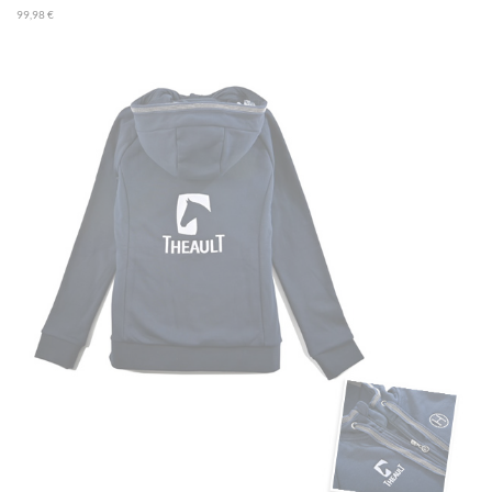
99,98 €