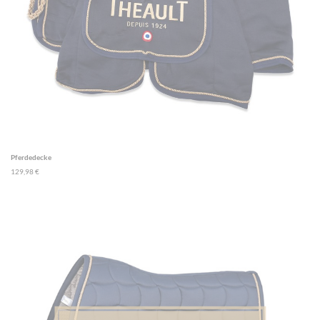
Pferdedecke
129,98 €