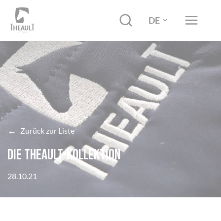
DE
←
Zurück zur Liste
Die THEAULT-Kollektion
28.10.21