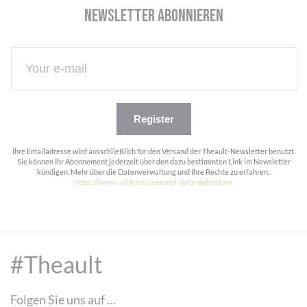
Newsletter abonnieren
Register
Ihre Emailadresse wird ausschließlich für den Versand der Theault-Newsletter benutzt.
Sie können Ihr Abonnement jederzeit über den dazu bestimmten Link im Newsletter
kündigen. Mehr über die Datenverwaltung und Ihre Rechte zu erfahren:
https://www.cnil.fr/en/personal-data-definitions
#Theault
Folgen Sie uns auf …