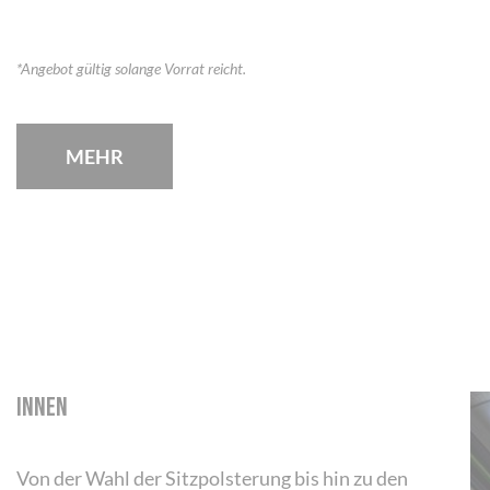
*Angebot gültig solange Vorrat reicht.
MEHR
INNEN
Von der Wahl der Sitzpolsterung bis hin zu den