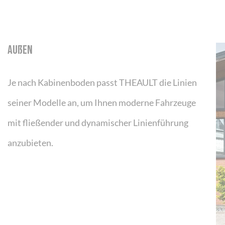
AUßEN
Je nach Kabinenboden passt THEAULT die Linien
seiner Modelle an, um Ihnen moderne Fahrzeuge
mit fließender und dynamischer Linienführung
anzubieten.