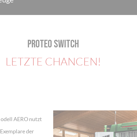
PROTEO SWITCH
LETZTE CHANCEN!
Modell AERO nutzt
 Exemplare der