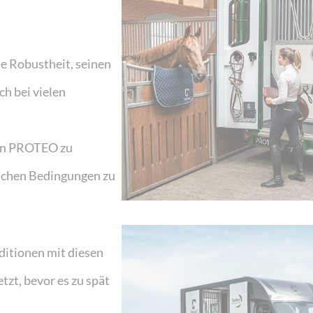
e Robustheit, seinen
ch bei vielen
uen PROTEO zu
lichen Bedingungen zu
ditionen mit diesen
zt, bevor es zu spät