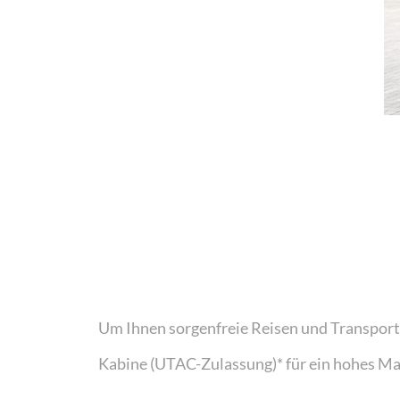
Um Ihnen sorgenfreie Reisen und Transpor
Kabine (UTAC-Zulassung)* für ein hohes Maß