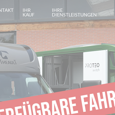
NTAKT
IHR
IHRE
KAUF
DIENSTLEISTUNGEN