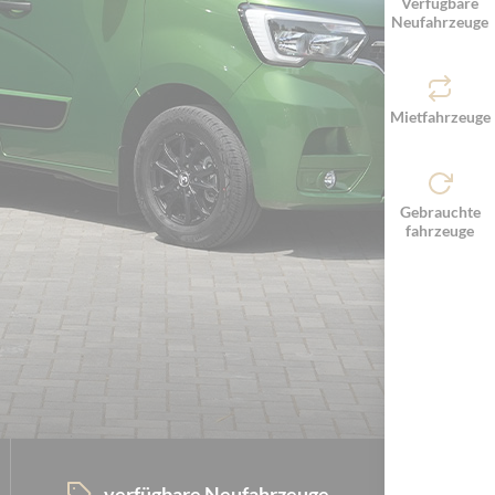
Verfügbare
Neufahrzeuge
Mietfahrzeuge
Gebrauchte
fahrzeuge
verfügbare Neufahrzeuge