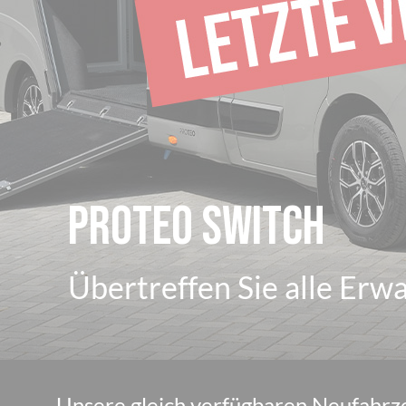
Proteo Switch
Übertreffen Sie alle Erw
Unsere gleich verfügbaren Neufahrz