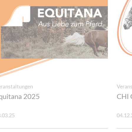
Cookie-Einstellungen
ranstaltungen
Veran
quitana 2025
CHI 
.03.25
04.12.