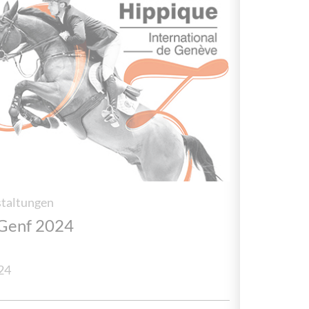
staltungen
Genf 2024
24