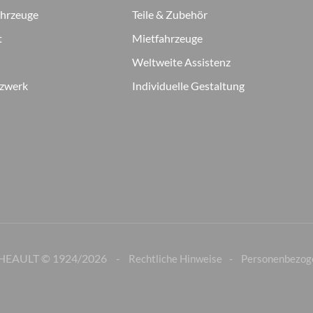
ahrzeuge
Teile & Zubehör
t
Mietfahrzeuge
Weltweite Assistenz
tzwerk
Individuelle Gestaltung
HEAULT © 1924/
2026
Rechtliche Hinweise
Personenbezog