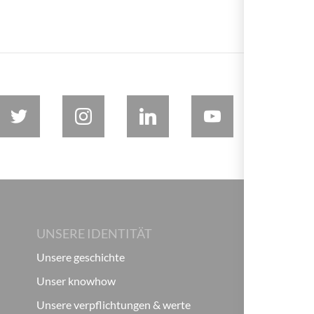
UNSERE IDENTITÄT
Unsere geschichte
Unser knowhow
Unsere verpflichtungen & werte