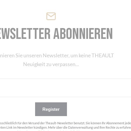
ewsletter abonnieren
nieren Sie unseren Newsletter, um keine THEAULT
Neuigkeit zu verpassen...
Register
usschließlich für den Versand der Theault-Newsletter benutzt. Sie können Ihr Abonnement jede
ten Link im Newsletter kündigen. Mehr über die Datenverwaltung und Ihre Rechte zu erfahre