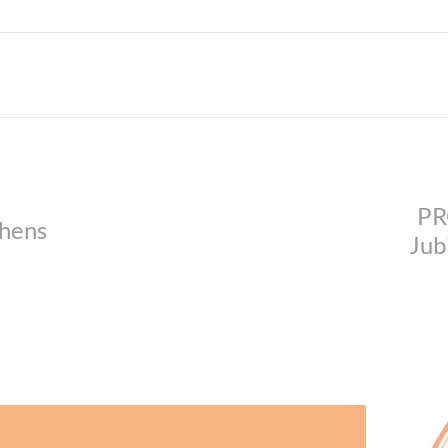
PR
ehens
Jub