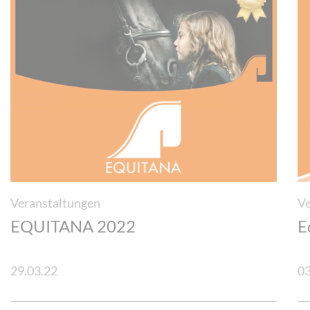
Veranstaltungen
Ve
EQUITANA 2022
E
29.03.22
03