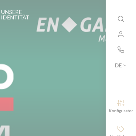
UNSERE
IDENTITÄT
DE
Konfigurator