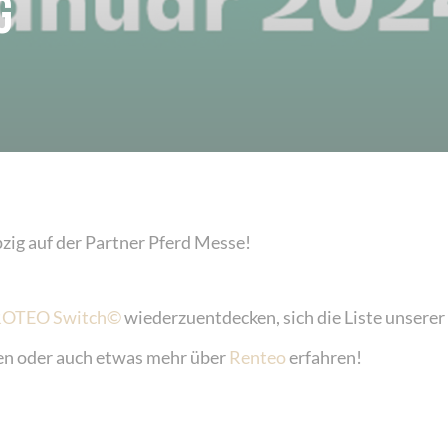
g
ipzig auf der Partner Pferd Messe!
OTEO Switch©
wiederzuentdecken, sich die Liste unserer
en oder auch etwas mehr über
Renteo
erfahren!