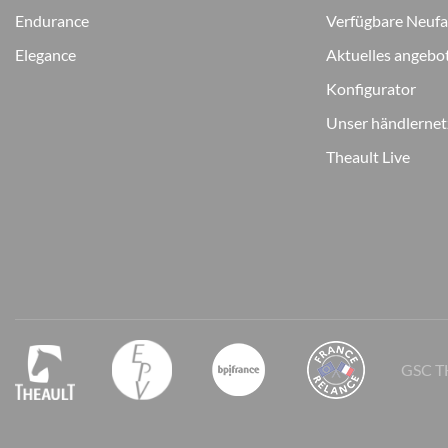
Endurance
Verfügbare Neuf
Elegance
Aktuelles angebo
Konfigurator
Unser händlerne
Theault Live
GSC T