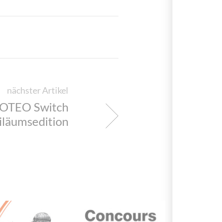
nächster Artikel
OTEO Switch
iläumsedition