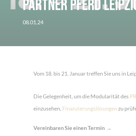
Partner Pferd Leipzi
08.01.24
Vom 18. bis 21. Januar treffen Sie uns in Le
Die Gelegenheit, um die Modularität des
PR
einzusehen,
Finanzierungslösungen
zu prüf
Vereinbaren Sie einen Termin