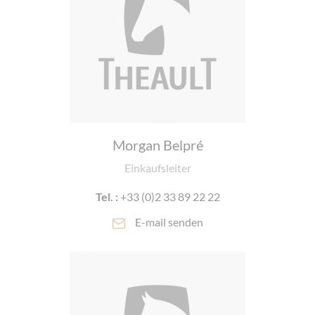
Morgan Belpré
Einkaufsleiter
Tel. :
+33 (0)2 33 89 22 22
E-mail senden