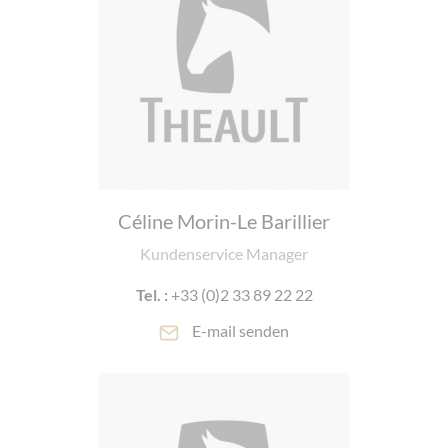
Céline Morin-Le Barillier
Kundenservice Manager
Tel. :
+33 (0)2 33 89 22 22
E-mail senden