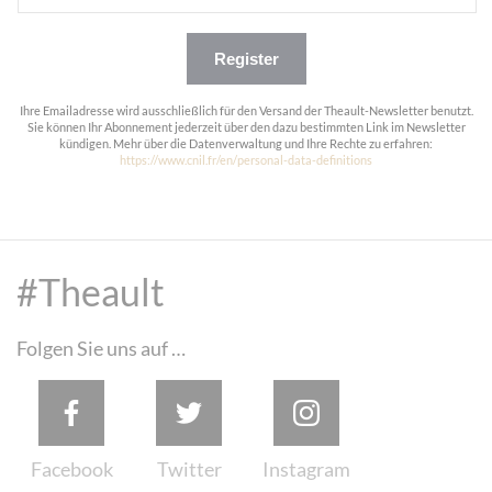
Register
Ihre Emailadresse wird ausschließlich für den Versand der Theault-Newsletter benutzt.
Sie können Ihr Abonnement jederzeit über den dazu bestimmten Link im Newsletter
kündigen. Mehr über die Datenverwaltung und Ihre Rechte zu erfahren:
https://www.cnil.fr/en/personal-data-definitions
#Theault
Folgen Sie uns auf …