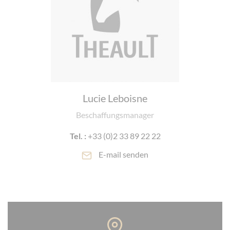
Lucie Leboisne
Beschaffungsmanager
Tel. :
+33 (0)2 33 89 22 22
E-mail senden