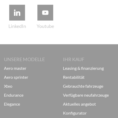
UNSERE MODELLE
IHR KAUF
aero master
leasing & finanzierung
aero sprinter
rentabilität
xteo
gebrauchte fahrzeuge
endurance
verfügbare neufahrzeuge
elegance
aktuelles angebot
konfigurator