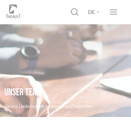
DE
Unser Team
Sie mit Leidenschaft bedienen und begleiten