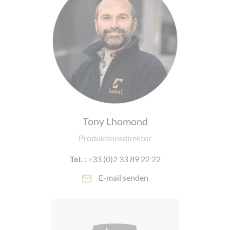
Tony Lhomond
Produktionsdirektor
Tel. :
+33 (0)2 33 89 22 22
E-mail senden