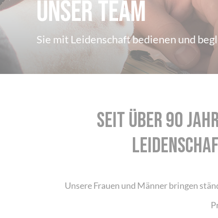
Unser Team
Sie mit Leidenschaft bedienen und begl
Seit über 90 Jah
Leidenschaf
Unsere Frauen und Männer bringen ständ
P