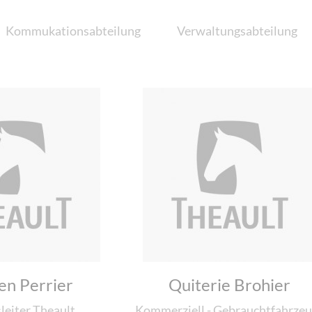
Kommukationsabteilung
Verwaltungsabteilung
en Perrier
Quiterie Brohier
leiter Theault
Kommerziell - Gebrauchtfahrze