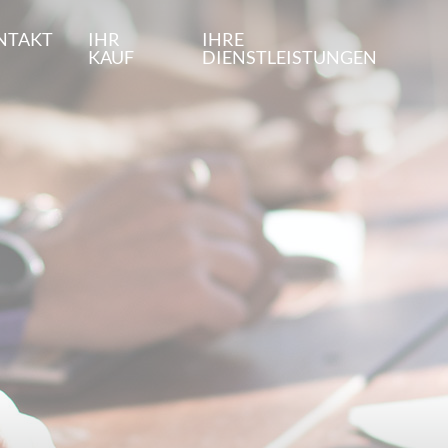
NTAKT
IHR
IHRE
KAUF
DIENSTLEISTUNGEN