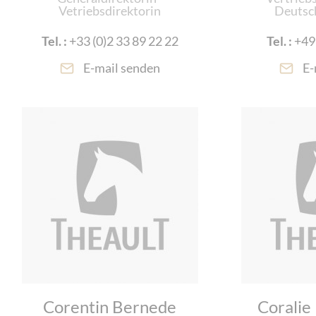
Vetriebsdirektorin
Deutsc
Tel. :
+33 (0)2 33 89 22 22
Tel. :
+49
E-mail senden
E-
Corentin Bernede
Coralie