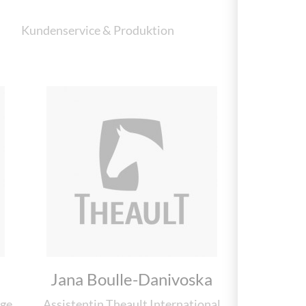
Kundenservice & Produktion
Jana Boulle-Danivoska
uge
Assistentin Theault International