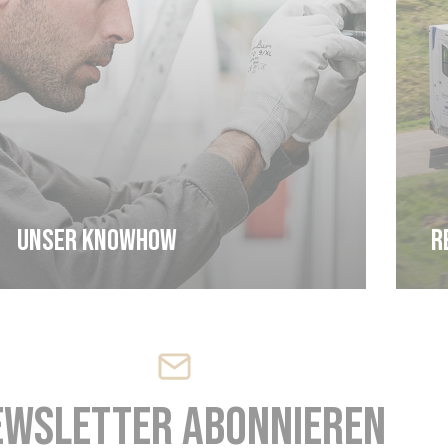
Unser knowhow
R
ewsletter abonnieren