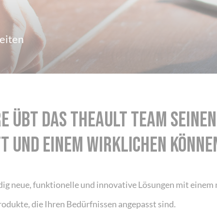
eiten
re übt das THEAULT Team seinen
t und einem wirklichen Können
ig neue, funktionelle und innovative Lösungen mit einem
rodukte, die Ihren Bedürfnissen angepasst sind.