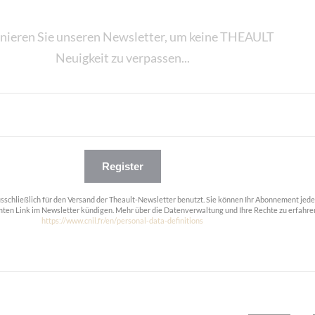
nieren Sie unseren Newsletter, um keine THEAULT
Neuigkeit zu verpassen...
Register
usschließlich für den Versand der Theault-Newsletter benutzt. Sie können Ihr Abonnement jede
ten Link im Newsletter kündigen. Mehr über die Datenverwaltung und Ihre Rechte zu erfahre
https://www.cnil.fr/en/personal-data-definitions