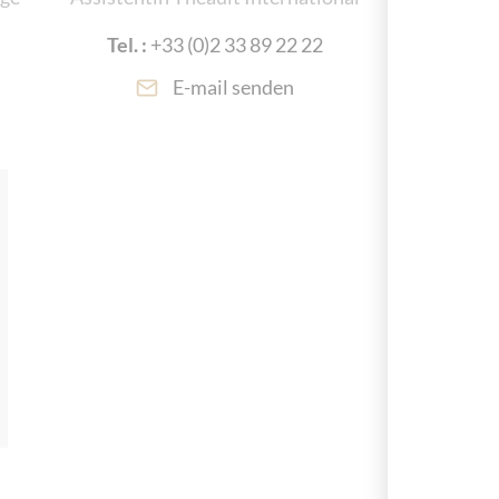
Tel. :
+33 (0)2 33 89 22 22
E-mail senden