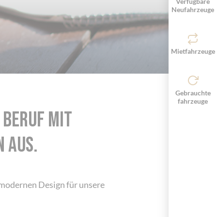
Verfügbare
Neufahrzeuge
Mietfahrzeuge
Gebrauchte
fahrzeuge
 Beruf mit
 aus.
 modernen Design für unsere