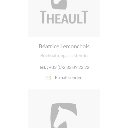
Béatrice Lemonchois
Buchhaltung assistentin
Tel. :
+33 (0)2 33 89 22 22
E-mail senden
Cookie-Einstellungen