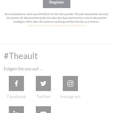
Register
Ihre Emailadresse wird ausschließlich für den Versand der Theault-Newsletter benutzt.
Sie können Ihr Abonnement jederzeit über den dazu bestimmten Link im Newsletter
kündigen. Mehr über die Datenverwaltung und Ihre Rechte zu erfahren:
https://www.cnil.fr/en/personal-data-definitions
#Theault
Folgen Sie uns auf …