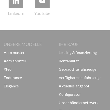
UNSERE MODELLE
IHR KAUF
aero master
leasing & finanzierung
aero sprinter
rentabilität
xteo
gebrauchte fahrzeuge
endurance
verfügbare neufahrzeuge
elegance
aktuelles angebot
konfigurator
unser händlernetzwerk