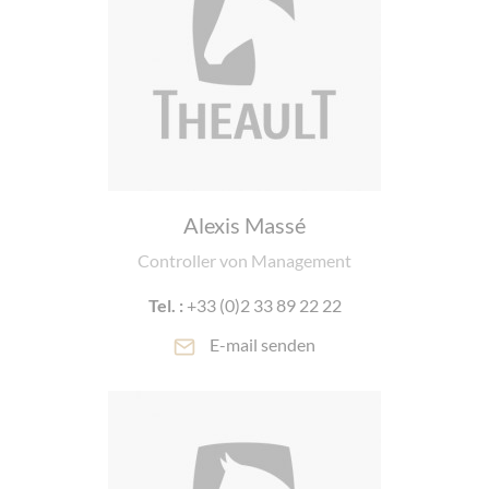
Alexis Massé
Controller von Management
Tel. :
+33 (0)2 33 89 22 22
E-mail senden