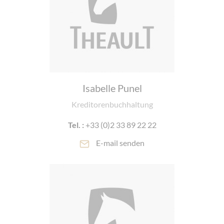
Isabelle Punel
Kreditorenbuchhaltung
Tel. :
+33 (0)2 33 89 22 22
E-mail senden