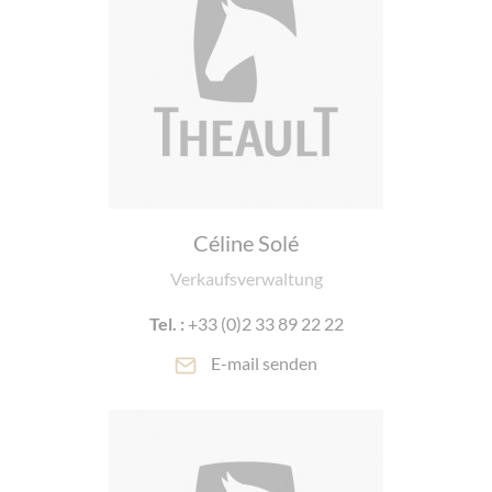
Céline Solé
Verkaufsverwaltung
Tel. :
+33 (0)2 33 89 22 22
E-mail senden