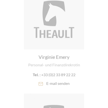
Virginie Emery
Personal- und Finanzdirekrotin
Tel. :
+33 (0)2 33 89 22 22
E-mail senden