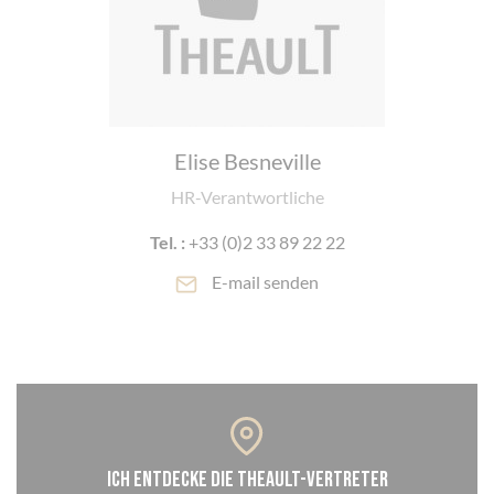
Elise Besneville
HR-Verantwortliche
Tel. :
+33 (0)2 33 89 22 22
E-mail senden
Ich entdecke die THEAULT-Vertreter