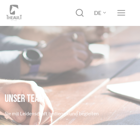
DE
Unser Team
Sie mit Leidenschaft bedienen und begleiten